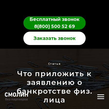
Бесплатный звонок
8(800) 500 52 69
Заказать звонок
Статья
Что приложить к
заявлению о
банкротстве физ.
лица