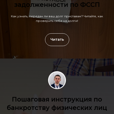
задолженности по ФССП
Как узнать, передан ли ваш долг приставам? Читайте, как
проверить себя на долги!
Читать
Пошаговая инструкция по
банкротству физических лиц