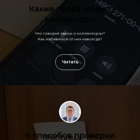
Какие права имеют
коллекторы
Что говорит закон о коллекторах?
Как избавиться от них навсегда?
Читать
6 способов проверки