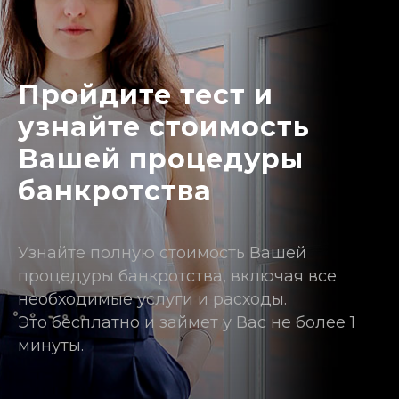
Пройдите тест и
узнайте стоимость
Вашей процедуры
банкротства
Узнайте полную стоимость Вашей
процедуры банкротства, включая все
необходимые услуги и расходы.
Это бесплатно и займет у Вас не более 1
минуты.