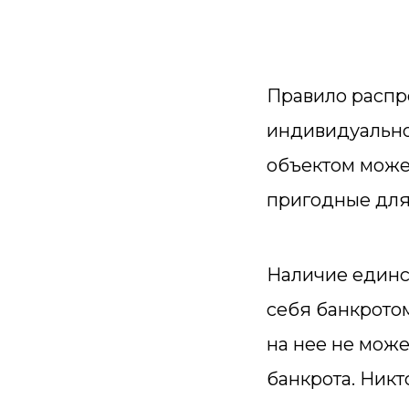
Правило распр
индивидуальной
объектом может
пригодные для
Наличие единс
себя банкротом
на нее не може
банкрота. Никто