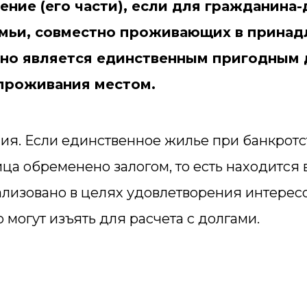
ние (его части), если для гражданина
емьи, совместно проживающих в прина
но является единственным пригодным 
проживания местом.
ия. Если единственное жилье при банкротс
ца обременено залогом, то есть находится в
ализовано в целях удовлетворения интерес
о могут изъять для расчета с долгами.