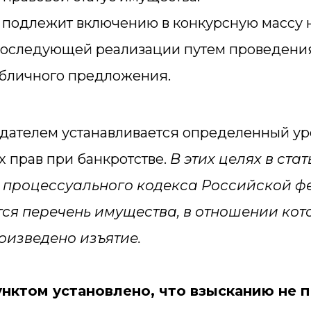
подлежит включению в конкурсную массу 
последующей реализации путем проведения
бличного предложения.
одателем устанавливается определенный у
 прав при банкротстве.
В этих целях в стат
 процессуального кодекса Российской 
ся перечень имущества, в отношении кот
оизведено изъятие.
нктом установлено, что взысканию не 