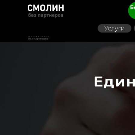
Б
Услуги
Един