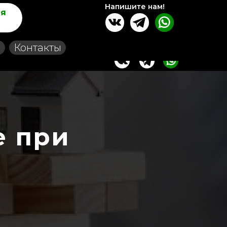
Напишите нам!
ля
Контакты
е при