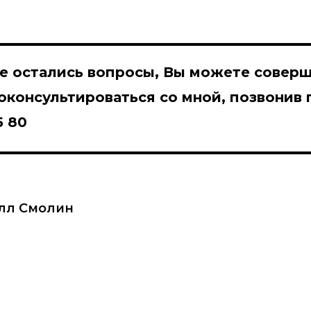
ще остались вопросы, Вы можете
совер
консультироваться со мной, позвонив 
5 80
лл Смолин