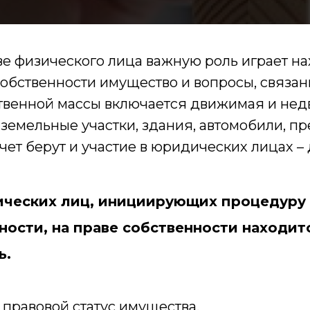
ве физического лица важную роль играет н
собственности имущество и вопросы, связан
твенной массы включается движимая и не
 земельные участки, здания, автомобили, п
чет берут и участие в юридических лицах – 
ических лиц, инициирующих процедуру
ности, на праве собственности находит
ь.
правовой статус имущества.