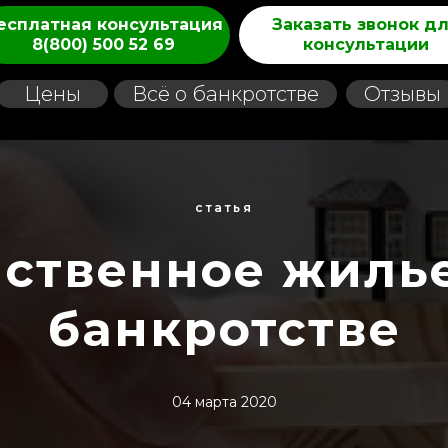
есплатная консультация
Заказать звонок д
8(800) 500 52 69
консультации
Цены
Всё о банкротстве
Отзывы
8 (800) 500 52-69
Заказать звонок
статья
ственное жиль
банкротстве
04 марта 2020