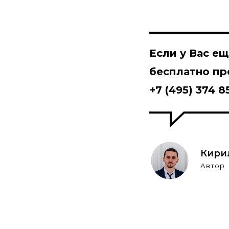
Если у Вас е
бесплатно
про
+7 (495) 374 8
Кири
Автор