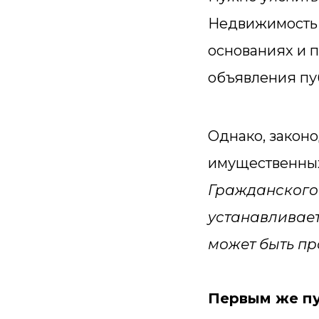
Недвижимость 
основаниях и 
объявления пу
Однако, закон
имущественных
Гражданского
устанавливает
может быть пр
Первым же пу