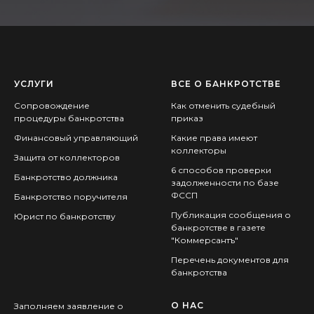
УСЛУГИ
ВСЕ О БАНКРОТСТВЕ
Сопровождение
Как отменить судебный
процедуры банкротства
приказ
Финансовый управляющий
Какие права имеют
коллекторы
Защита от коллекторов
6 способов проверки
Банкротство должника
задолженности по базе
ФССП
Банкротство поручителя
Публикация сообщения о
Юрист по банкротству
банкротстве в газете
"Коммерсантъ"
Перечень документов для
банкротства
О НАС
Заполняем заявление о