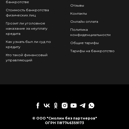
банкротстве
Отзывы
Стоимость банкротства
Контакты
физических лиц
Онлайн оплата
Грозит ли уголовное
наказание за неуплату
Политика
кредита
конфиденциальности
Как узнать был ли суд по
Общие тарифы
кредиту
Тарифы на банкротство
Кто такой финансовый
управляющий
© ООО "Смолин без партнеров"
ОГРН 1187746359173