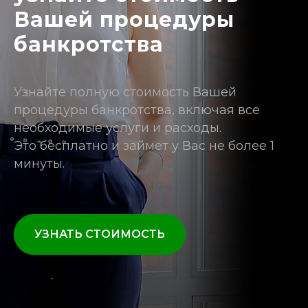
Вашей процедуры
банкротства
Узнайте полную стоимость Вашей
процедуры банкротства, включая все
необходимые услуги и расходы.
Это бесплатно и займет у Вас не более 1
минуты.
УЗНАТЬ СТОИМОСТЬ