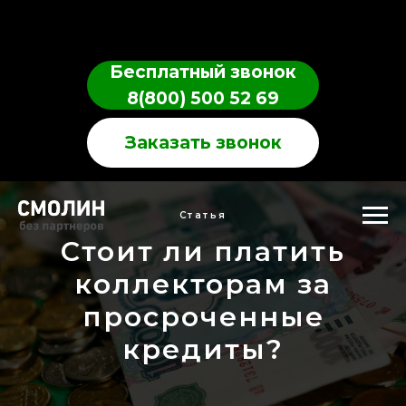
Бесплатный звонок
8(800) 500 52 69
Заказать звонок
Статья
Стоит ли платить
коллекторам за
просроченные
кредиты?