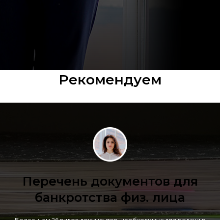
Рекомендуем
Перечень документов для
банкротства физ. лица
Более, чем 26 видов документов, необходимых для подачи в