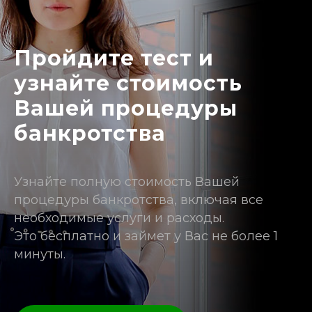
Пройдите тест и
узнайте стоимость
Вашей процедуры
банкротства
Узнайте полную стоимость Вашей
процедуры банкротства, включая все
необходимые услуги и расходы.
Это бесплатно и займет у Вас не более 1
минуты.