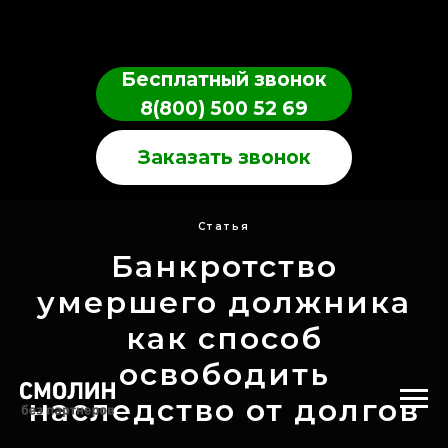
Бесплатный звонок
8(800) 500 52 69
Заказать звонок
Статья
Банкротство
умершего должника
как способ
освободить
наследство от долгов