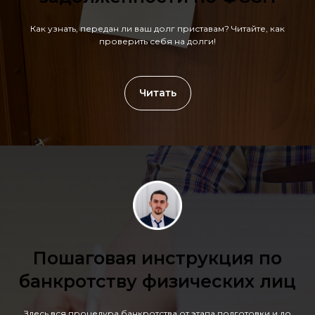
Как узнать, передан ли ваш долг приставам? Читайте, как
проверить себя на долги!
Читать
Пошаговая инструкция по
банкротству физических лиц
Здесь вся процедура банкротства от этапа подготовки и до