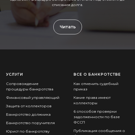
списания долга.
Читать
УСЛУГИ
ВСЕ О БАНКРОТСТВЕ
Сопровождение
Как отменить судебный
процедуры банкротства
приказ
Финансовый управляющий
Какие права имеют
коллекторы
Защита от коллекторов
6 способов проверки
Банкротство должника
задолженности по базе
ФССП
Банкротство поручителя
Публикация сообщения о
Юрист по банкротству