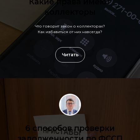
Какие права имеют
коллекторы
Что говорит закон о коллекторах?
Как избавиться от них навсегда?
Читать
6 способов проверки
задолженности по ФССП