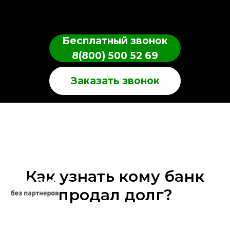
Бесплатный звонок
8(800) 500 52 69
Заказать звонок
Как узнать кому банк
продал долг?