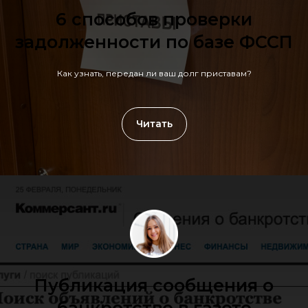
6 способов проверки
задолженности по базе ФССП
Как узнать, передан ли ваш долг приставам?
Читать
Публикация сообщения о
банкротстве в газете