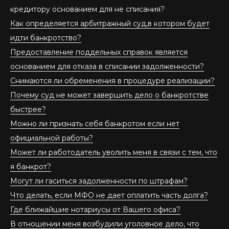
кредитору основанием для не списания?
Как определяется арбитражный суд,в котором будет
идти банкротство?
Предоставление поддельных справок является
основанием для отказа в списании задолженности?
Снимаются ли обременения в процедуре реализации?
Почему суд не может завершить дело о банкротстве
быстрее?
Можно ли признать себя банкротом если нет
официальной работы?
Может ли работодатель уволить меня в связи с тем, что
я банкрот?
Могут ли гаситься задолженности по штрафам?
Что делать, если МФО не дает оплатить часть долга?
Где ближайшие нотариусы от Вашего офиса?
В отношении меня возбудили уголовное дело, что