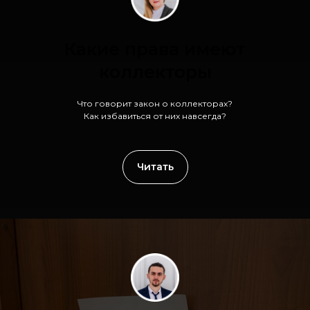
Какие права имеют
коллекторы
Что говорит закон о коллекторах?
Как избавиться от них навсегда?
Читать