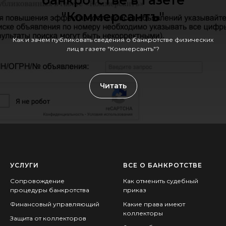
"Коммерсантъ"
Как и зачем публиковать сведения о банкротстве физических
лиц в газете "Коммерсантъ"?
Читать
УСЛУГИ
ВСЕ О БАНКРОТСТВЕ
Сопровождение
Как отменить судебный
процедуры банкротства
приказ
Финансовый управляющий
Какие права имеют
коллекторы
Защита от коллекторов