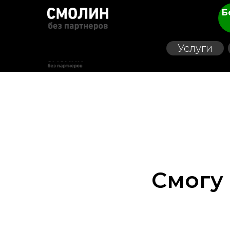
Б
Услуги
Смогу 