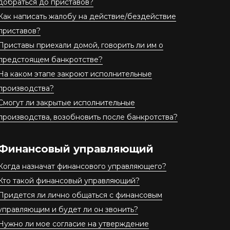
добраться до приставов?
Как написать жалобу на действие/бездействие
приставов?
Приставы приехали домой, говорить ли им о
предстоящем банкротстве?
На каком этапе закроют исполнительные
производства?
Смогут ли закрытые исполнительные
производства, возобновить после банкротства?
Финансовый управляющий
Когда назначат финансового управляющего?
Кто такой финансовый управляющий?
Придется ли лично общаться с финансовым
управляющим и будет ли он звонить?
Нужно ли мое согласие на утверждение