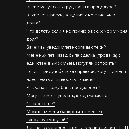
Какие могут быть трудности в процедуре?
Какие есть риски, ведущие к не списанию
долга?
Что делать, если я не помню в каких мфо у меня
долг?
Зачем вы уведомляете органы опеки?
Менее 3х лет назад была сделка (продажа) с
единственным жильем, могут ли оспорить?
Если я приду в банк за справкой, могут ли меня
арестовать или наорать на меня?
Как узнать кому банк продал долг?
Могут ли меня уволить, когда узнают о
банкротстве?
Можно ли меня банкротить вместе с
супругом,супругой?
Для чего суд дополнительно запрашивает ЕГРН