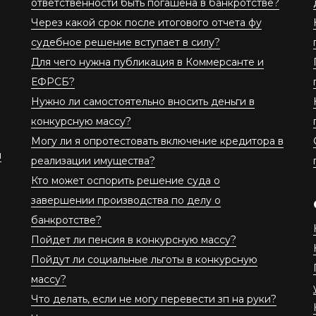
ответственности быть погашена в банкротстве?
Через какой срок после итогового отчета фу
судебное решение вступает в силу?
Для чего нужна публикация в Коммерсанте и
ЕФРСБ?
Нужно ли самостоятельно вносить деньги в
конкурсную массу?
Могу ли я опротестовать включение кредитора в
й
реализации имущества?
Кто может оспорить решение суда о
завершении производства по делу о
банкротстве?
Пойдет ли пенсия в конкурсную массу?
Пойдут ли социальные льготы в конкурсную
массу?
Что делать, если не могу перевести зп на руки?