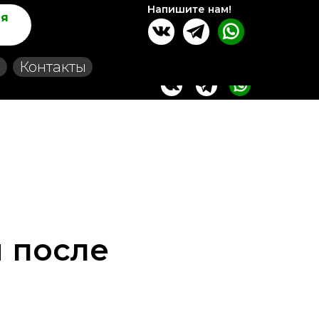
Напишите нам!
ля
Контакты
ы после