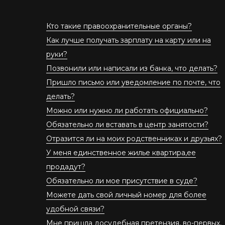
Кто такие правоохранительные органы?
Как лучше получать зарплату на карту или на
руки?
Позвонили или написали из банка, что делать?
Пришло письмо или уведомление по почте, что
делать?
Можно или нужно ли работать официально?
Обязательно ли вставать в центр занятости?
Отразится ли на моих родственниках и друзьях?
У меня единственное жилье квартира,ее
продадут?
Обязательно ли мое присутствие в суде?
Можете дать свой личный номер для более
удобной связи?
Мне пришла досудебная претензия, во-первых,