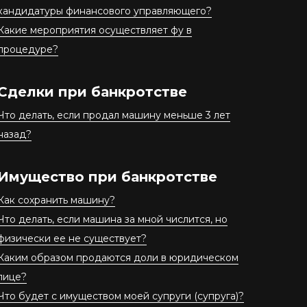
кандидатуры финансового управляющего?
Какие мероприятия осуществляет фу в
процедуре?
Сделки при банкротстве
Что делать, если продал машину меньше 3 лет
назад?
Имущество при банкротстве
Как сохранить машину?
Что делать, если машина за мной числится, но
физически ее не существует?
Каким образом продаются доли в юридическом
лице?
Что будет с имуществом моей супруги (супруга)?