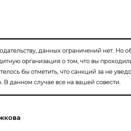
одательству, данных ограничений нет. Но 
дитную организация о том, что вы проходи
отелось бы отметить, что санкций за не уве
 В данном случае все на вашей совести.
жкова