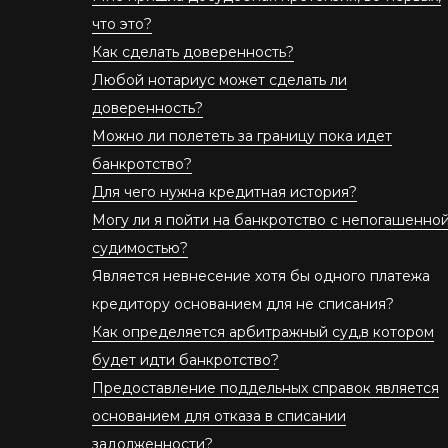
что это?
Как сделать доверенность?
Любой нотариус может сделать ли
доверенность?
Можно ли полететь за границу пока идет
банкротство?
Для чего нужна кредитная история?
Могу ли я пойти на банкротство с непогашенно
судимостью?
Является невнесение хотя бы одного платежа
кредитору основанием для не списания?
Как определяется арбитражный суд,в котором
будет идти банкротство?
Предоставление поддельных справок является
основанием для отказа в списании
задолженности?