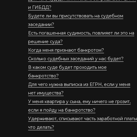
и ГИБДД?
Будете ли вы присутствовать на судебном
заседании?
Есть погашенная судимость, повлияет ли это на
решение суда?
Когда меня признают банкротом?
Сколько судебных заседаний у нас будет?
В каком суде будет проходить мое
банкротство?
Для чего нужна выписка из ЕГРН, если у меня
нет имущества?
У меня квартира у сына, ему ничего не грозит,
если я пойду на банкротство?
Удерживают, списывают часть заработной платы
что делать?