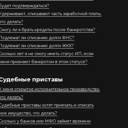
будет подтверждаться?
Удерживают, списывают часть заработной платы,
что делать?
Смогу ли я брать кредиты после банкротства?
Подлежат ли списанию долги ФНС?
Подлежат ли списанию долги ЖКХ?
Сколько лет я не смогу иметь статус ИП, если
меня признают банкротом в этом статусе?
Судебные приставы
У меня открытое исполнительное производство,
что делать?
Судебные приставы хотят приехать и описать
мое имущество, что делать?
Сколько у банков или МФО займет времени