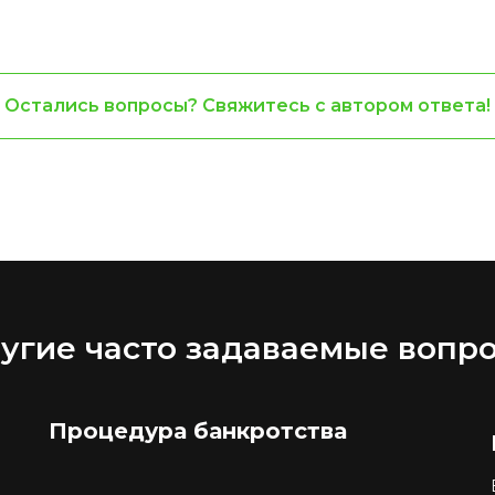
Остались вопросы? Свяжитесь с автором ответа!
угие часто задаваемые вопр
Процедура банкротства