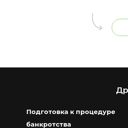
Др
Подготовка к процедуре
банкротства