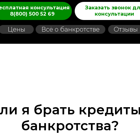
есплатная консультация
Заказать звонок д
8(800) 500 52 69
консультации
Цены
Всё о банкротстве
Отзывы
8 (800) 500 52-69
Заказать звонок
ли я брать кредит
банкротства?