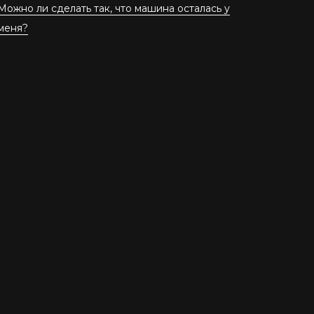
Можно ли сделать так, что машина осталась у
меня?