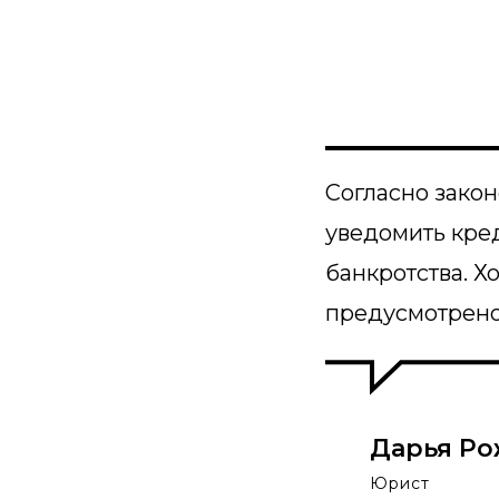
Согласно закон
уведомить кре
банкротства. Х
предусмотрено.
Дарья Ро
Юрист