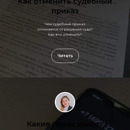
Как отменить судебный
приказ
Чем судебный приказ
отличается от решения суда?
Как его отменить?
Читать
Какие права имеют