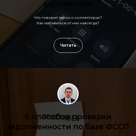
коллекторы
Что говорит закон о коллекторах?
Как избавиться от них навсегда?
Читать
6 способов проверки
задолженности по базе ФССП