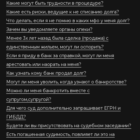
Какие могут быть трудности в процедуре?
Какие есть риски, ведущие к не списанию долга?
Что делать, если я не помню в каких мфо у меня долг?
Зачем вы уведомляете органы опеки?
Менее 3х лет назад была сделка (продажа) с
единственным жильем, могут ли оспорить?
Если я приду в банк за справкой, могут ли меня
арестовать или наорать на меня?
Как узнать кому банк продал долг?
Могут ли меня уволить, когда узнают о банкротстве?
Можно ли меня банкротить вместе с
супругом,супругой?
Для чего суд дополнительно запрашивает ЕГРН и
ГИБДД?
Будете ли вы присутствовать на судебном заседании?
Есть погашенная судимость, повлияет ли это на