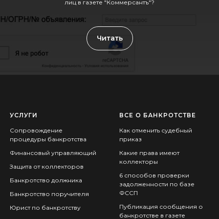
лиц в газете "Коммерсантъ"?
Читать
УСЛУГИ
ВСЕ О БАНКРОТСТВЕ
Сопровождение
Как отменить судебный
процедуры банкротства
приказ
Финансовый управляющий
Какие права имеют
коллекторы
Защита от коллекторов
6 способов проверки
Банкротство должника
задолженности по базе
ФССП
Банкротство поручителя
Публикация сообщения о
Юрист по банкротству
банкротстве в газете