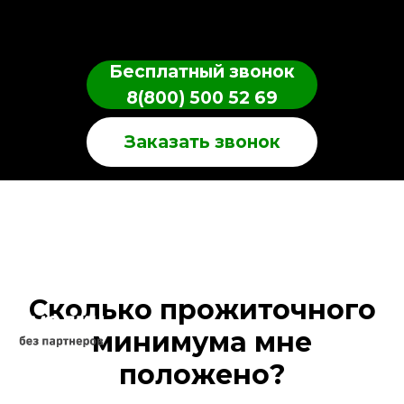
Бесплатный звонок
8(800) 500 52 69
Заказать звонок
Сколько прожиточного
минимума мне
положено?