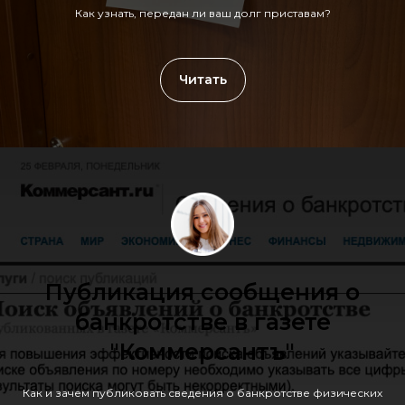
Как узнать, передан ли ваш долг приставам?
Читать
Публикация сообщения о
банкротстве в газете
"Коммерсантъ"
Как и зачем публиковать сведения о банкротстве физических