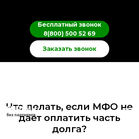
Бесплатный звонок
8(800) 500 52 69
Заказать звонок
Что делать, если МФО не
дает оплатить часть
долга?