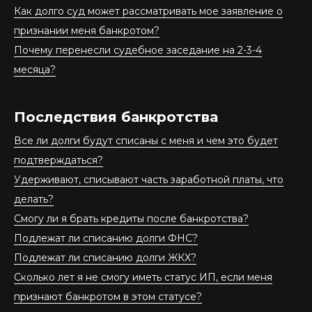
Как долго суд может рассматривать мое заявление о
признании меня банкротом?
Почему перенесли судебное заседание на 2-3-4
месяца?
Последствия банкротства
Все ли долги будут списаны с меня и чем это будет
подтверждаться?
Удерживают, списывают часть заработной платы, что
делать?
Смогу ли я брать кредиты после банкротства?
Подлежат ли списанию долги ФНС?
Подлежат ли списанию долги ЖКХ?
Сколько лет я не смогу иметь статус ИП, если меня
признают банкротом в этом статусе?