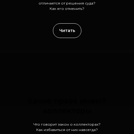
приказ
Чем судебный приказ
отличается от решения суда?
Как его отменить?
Читать
Какие права имеют
коллекторы