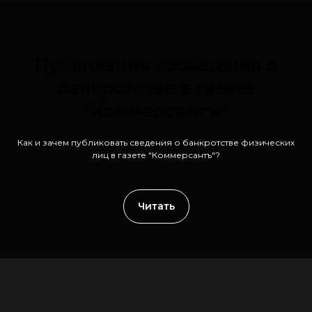
Публикация сообщения о
банкротстве в газете
"Коммерсантъ"
Как и зачем публиковать сведения о банкротстве физических
лиц в газете "Коммерсантъ"?
Читать