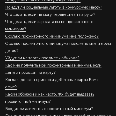
Пойдут ли социальные льготы в конкурсную массу?
Что делать, если не могу перевести зп на руки?
Что делать, если зарплата выше прожиточного
минимума?
Сколько прожиточного минимума мне положено?
Сколько прожиточного минимума положено мне и моим
детям?
Уйдут ли на торгах предметы обихода?
Как мне получить мой прожиточный минимум, если
деньги приходят на карту?
Когда я должен принести дебетовые карты Вам в
офис?
Каким образом и как часто, ФУ будет выдавать
прожиточный минимум?
Входят ли алименты в прожиточный минимум?
Будут мне продолжать выплачивать пособия на детей в