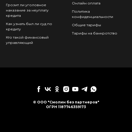
Онлайн оплата
Грозит ли уголовное
наказание за неуплату
Политика
кредита
конфиденциальности
Как узнать был ли суд по
Общие тарифы
кредиту
Тарифы на банкротство
Кто такой финансовый
управляющий
© ООО "Смолин без партнеров"
ОГРН 1187746359173