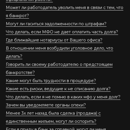
Может ли работодатель уволить меня в связи с тем, что
я банкрот?
Могут ли гаситься задолженности по штрафам?
Что делать, если МФО не дает оплатить часть долга?
Где ближайшие нотариусы от Вашего офиса?
В отношении меня возбудили уголовное дело, что
делать?
Говорить ли своему работодателю о предстоящем
банкротстве?
Какие могут быть трудности в процедуре?
Какие есть риски, ведущие к не списанию долга?
Что делать, если я не помню в каких мфо у меня долг?
Зачем вы уведомляете органы опеки?
Менее 3х лет назад была сделка (продажа) с
единственным жильем, могут ли оспорить?
Если я приду в банк за справкой, могут ли меня