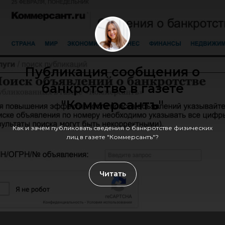
Публикация сообщения о
банкротстве в газете
"Коммерсантъ"
Как и зачем публиковать сведения о банкротстве физических
лиц в газете "Коммерсантъ"?
Читать