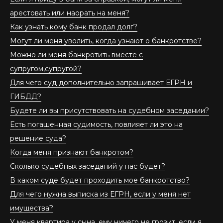
арестовать или наорать на меня?
Как узнать кому банк продал долг?
Могут ли меня уволить, когда узнают о банкротстве?
Можно ли меня банкротить вместе с
супругом,супругой?
Для чего суд дополнительно запрашивает ЕГРН и
ГИБДД?
Будете ли вы присутствовать на судебном заседании?
Есть погашенная судимость, повлияет ли это на
решение суда?
Когда меня признают банкротом?
Сколько судебных заседаний у нас будет?
В каком суде будет проходить мое банкротство?
Для чего нужна выписка из ЕГРН, если у меня нет
имущества?
У меня квартира у сына, ему ничего не грозит, если я