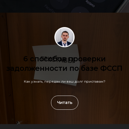
6 способов проверки
задолженности по базе ФССП
Как узнать, передан ли ваш долг приставам?
Читать