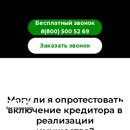
Бесплатный звонок
8(800) 500 52 69
Заказать звонок
Могу ли я опротестовать
включение кредитора в
реализации